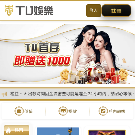
2026世足分析預測大公開：新
手必學世界盃投注技巧教學指南